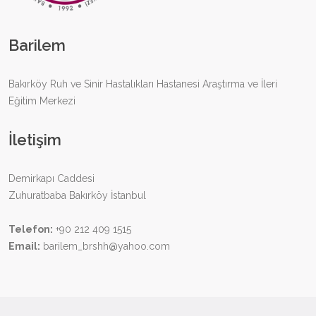
Barilem
Bakırköy Ruh ve Sinir Hastalıkları Hastanesi Araştırma ve İleri
Eğitim Merkezi
İletişim
Demirkapı Caddesi
Zuhuratbaba Bakırköy İstanbul
Telefon:
+90 212 409 1515
Email:
barilem_brshh@yahoo.com